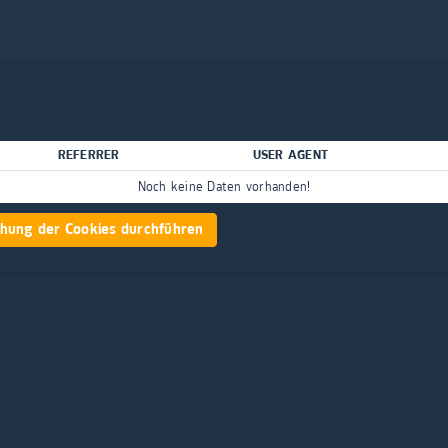
REFERRER
USER AGENT
Noch keine Daten vorhanden!
ung der Cookies durchführen