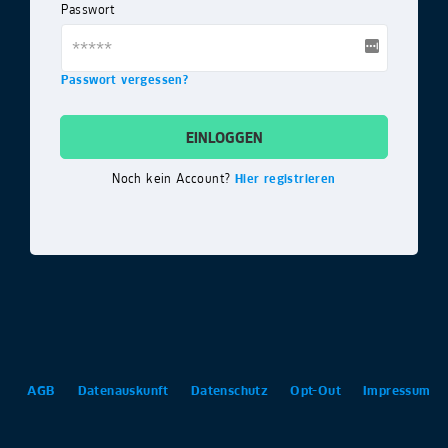
Passwort
Passwort vergessen?
EINLOGGEN
Noch kein Account?
Hier registrieren
AGB
Datenauskunft
Datenschutz
Opt-Out
Impressum