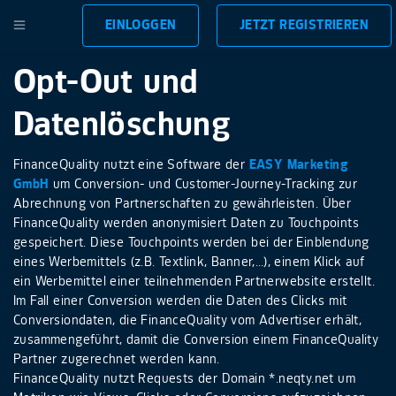
EINLOGGEN
JETZT REGISTRIEREN
Opt-Out und
Datenlöschung
FinanceQuality nutzt eine Software der
EASY Marketing
GmbH
um Conversion- und Customer-Journey-Tracking zur
Abrechnung von Partnerschaften zu gewährleisten. Über
FinanceQuality werden anonymisiert Daten zu Touchpoints
gespeichert. Diese Touchpoints werden bei der Einblendung
eines Werbemittels (z.B. Textlink, Banner,…), einem Klick auf
ein Werbemittel einer teilnehmenden Partnerwebsite erstellt.
Im Fall einer Conversion werden die Daten des Clicks mit
Conversiondaten, die FinanceQuality vom Advertiser erhält,
zusammengeführt, damit die Conversion einem FinanceQuality
Partner zugerechnet werden kann.
FinanceQuality nutzt Requests der Domain *.neqty.net um