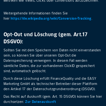
Metriken wie Views, Clicks oder Conversions aufzuzeichnen.
Weitergehende Informationen finden Sie
hier
https://de.wikipedia.org/wiki/Conversion-Tracking
.
Opt-Out und Löschung (gem. Art.17
DSGVO):
Sollten Sie mit dem Speichern von Daten nicht einverstanden
sein, so können Sie über unseren Opt-Out die
Datenspeicherung verweigern. In diesem Fall werden
sämtliche Daten, die zur vorhandenen ClickID gespeichert
sind, automatisch gelöscht.
Durch diese Löschung erfüllt FinanceQuality und die EASY
Marketing GmbH als technischer Betreiber dieser Plattform
den Artikel 17 der Datenschutzgrundverordnung (DSGVO).
Das Recht auf Auskunft (gem. Art. 15 DSGVO) können Sie hier
durchsetzen:
Zur Datenauskunft