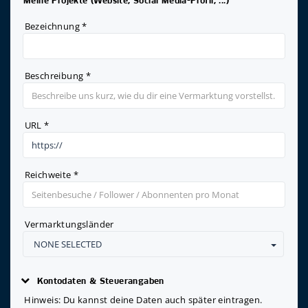
Meine Projekte (Website, Social Media-Profil, ...)
Bezeichnung
*
Beschreibung
*
URL
*
Reichweite
*
Vermarktungsländer
NONE SELECTED
Kontodaten & Steuerangaben
Hinweis: Du kannst deine Daten auch später eintragen.