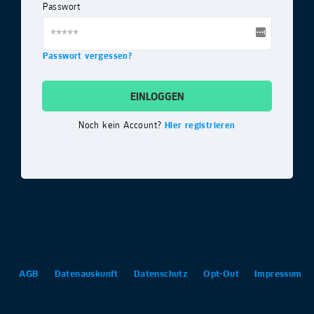
Passwort
Passwort vergessen?
EINLOGGEN
Noch kein Account?
Hier registrieren
AGB
Datenauskunft
Datenschutz
Opt-Out
Impressum